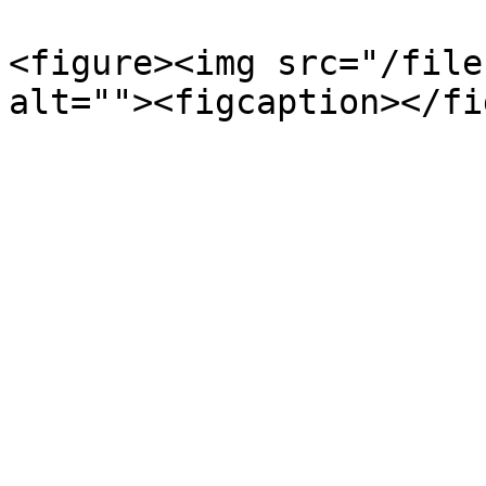
<figure><img src="/file