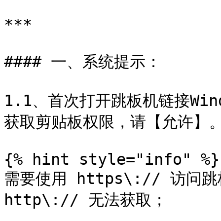
***

#### 一、系统提示：

1.1、首次打开跳板机链接Wi
获取剪贴板权限，请【允许】。
{% hint style="info" %}

需要使用 https\:// 访
http\:// 无法获取；
